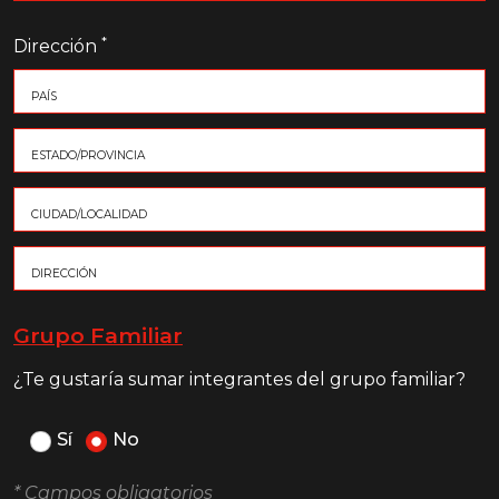
*
Dirección
Grupo Familiar
¿Te gustaría sumar integrantes del grupo familiar?
Sí
No
* Campos obligatorios