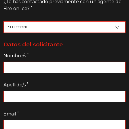
¿Te has contactado previamente con un agente de
*
Fire on Ice?
Datos del solicitante
*
Nombre/s
*
Apellido/s
*
Email